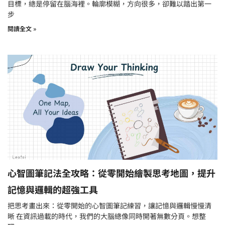
目標，總是停留在腦海裡。輪廓模糊，方向很多，卻難以踏出第一
步
閱讀全文 »
心智圖筆記法全攻略：從零開始繪製思考地圖，提升
記憶與邏輯的超強工具
把思考畫出來：從零開始的心智圖筆記練習，讓記憶與邏輯慢慢清
晰 在資訊過載的時代，我們的大腦總像同時開著無數分頁。想整