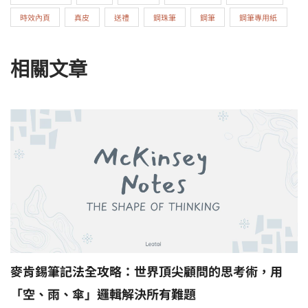
時效內頁
真皮
送禮
鋼珠筆
鋼筆
鋼筆專用紙
相關文章
麥肯錫筆記法全攻略：世界頂尖顧問的思考術，用
「空、雨、傘」邏輯解決所有難題