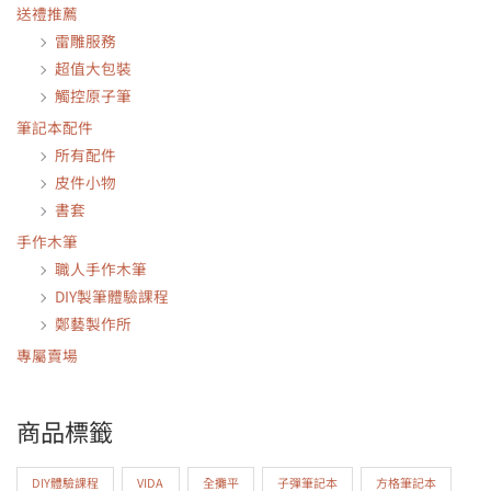
送禮推薦
雷雕服務
超值大包裝
觸控原子筆
筆記本配件
所有配件
皮件小物
書套
手作木筆
職人手作木筆
DIY製筆體驗課程
鄭藝製作所
專屬賣場
商品標籤
DIY體驗課程
VIDA
全攤平
子彈筆記本
方格筆記本