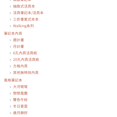
抽取式活頁本
活頁筆記本/活頁本
三折書套式本本
Walking系列
筆記本內頁
週計畫
月計畫
6孔內頁活頁紙
20孔內頁活頁紙
方格內頁
其他無時效內頁
風格筆記本
大河彎彎
戀戀風塵
雙色牛紋
冬日夏雲
歲月靜好