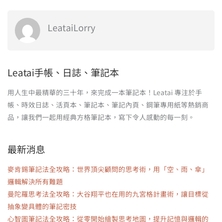
LeataiLorry
Leatai手帳、日誌、筆記本
用人生中最精華的三十年，來完成一本筆記本！Leatai 專注於手
帳、時效日誌、活頁本、筆記本、筆記內頁、鋼筆專用紙等熱銷商
品，讓我們一起用經典方格筆記本，寫下令人感動的每一刻。
最新消息
麥肯錫筆記法全攻略：世界頂尖顧問的思考術，用「空、雨、傘」
邏輯解決所有難題
曼陀羅思考法全攻略：大谷翔平也在用的九宮格計畫術，讓目標從
抽象變具體的筆記密技
心智圖筆記法全攻略：從零開始繪製思考地圖，提升記憶與邏輯的