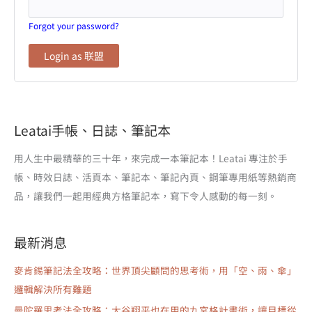
Forgot your password?
Leatai手帳、日誌、筆記本
用人生中最精華的三十年，來完成一本筆記本！Leatai 專注於手
帳、時效日誌、活頁本、筆記本、筆記內頁、鋼筆專用紙等熱銷商
品，讓我們一起用經典方格筆記本，寫下令人感動的每一刻。
最新消息
麥肯錫筆記法全攻略：世界頂尖顧問的思考術，用「空、雨、傘」
邏輯解決所有難題
曼陀羅思考法全攻略：大谷翔平也在用的九宮格計畫術，讓目標從