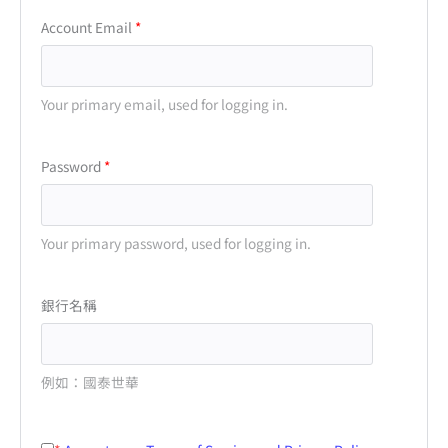
Account Email
Your primary email, used for logging in.
Password
Your primary password, used for logging in.
銀行名稱
例如：國泰世華