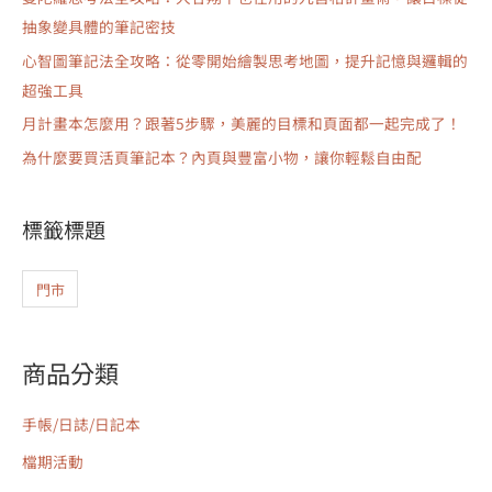
抽象變具體的筆記密技
心智圖筆記法全攻略：從零開始繪製思考地圖，提升記憶與邏輯的
超強工具
月計畫本怎麼用？跟著5步驟，美麗的目標和頁面都一起完成了！
為什麼要買活頁筆記本？內頁與豐富小物，讓你輕鬆自由配
標籤標題
門市
商品分類
手帳/日誌/日記本
檔期活動