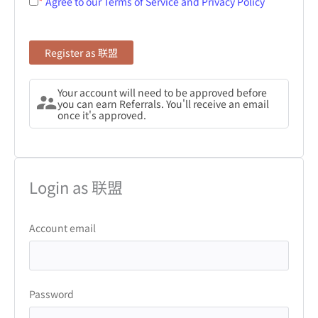
Agree to our Terms of Service and Privacy Policy
Your account will need to be approved before
you can earn Referrals. You'll receive an email
once it's approved.
Login as 联盟
Account email
Password