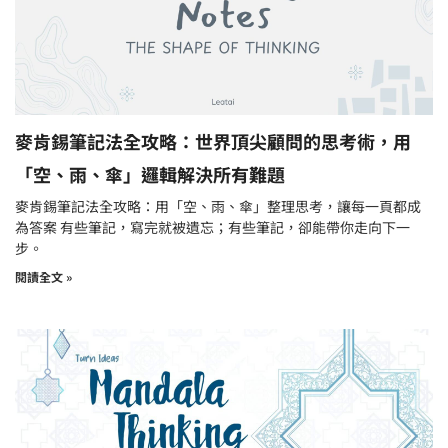
麥肯錫筆記法全攻略：世界頂尖顧問的思考術，用
「空、雨、傘」邏輯解決所有難題
麥肯錫筆記法全攻略：用「空、雨、傘」整理思考，讓每一頁都成
為答案 有些筆記，寫完就被遺忘；有些筆記，卻能帶你走向下一
步。
閱讀全文 »