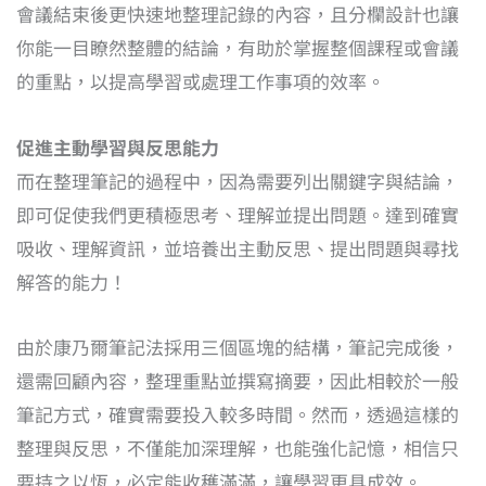
會議結束後更快速地整理記錄的內容，且分欄設計也讓
你能一目瞭然整體的結論，有助於掌握整個課程或會議
的重點，以提高學習或處理工作事項的效率。
促進主動學習與反思能力
而在整理筆記的過程中，因為需要列出關鍵字與結論，
即可促使我們更積極思考、理解並提出問題。達到確實
吸收、理解資訊，並培養出主動反思、提出問題與尋找
解答的能力！
由於康乃爾筆記法採用三個區塊的結構，筆記完成後，
還需回顧內容，整理重點並撰寫摘要，因此相較於一般
筆記方式，確實需要投入較多時間。然而，透過這樣的
整理與反思，不僅能加深理解，也能強化記憶，相信只
要持之以恆，必定能收穫滿滿，讓學習更具成效。