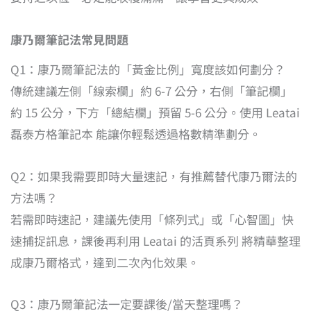
康乃爾筆記法常見問題
Q1：康乃爾筆記法的「黃金比例」寬度該如何劃分？
傳統建議左側「線索欄」約 6-7 公分，右側「筆記欄」
約 15 公分，下方「總結欄」預留 5-6 公分。使用 Leatai
磊泰方格筆記本 能讓你輕鬆透過格數精準劃分。
Q2：如果我需要即時大量速記，有推薦替代康乃爾法的
方法嗎？
若需即時速記，建議先使用「條列式」或「心智圖」快
速捕捉訊息，課後再利用 Leatai 的活頁系列 將精華整理
成康乃爾格式，達到二次內化效果。
Q3：康乃爾筆記法一定要課後/當天整理嗎？