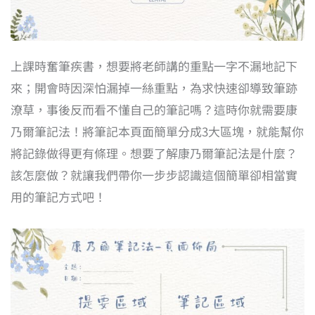
上課時奮筆疾書，想要將老師講的重點一字不漏地記下
來；開會時因深怕漏掉一絲重點，為求快速卻導致筆跡
潦草，事後反而看不懂自己的筆記嗎？這時你就需要康
乃爾筆記法！將筆記本頁面簡單分成3大區塊，就能幫你
將記錄做得更有條理。想要了解康乃爾筆記法是什麼？
該怎麼做？就讓我們帶你一步步認識這個簡單卻相當實
用的筆記方式吧！