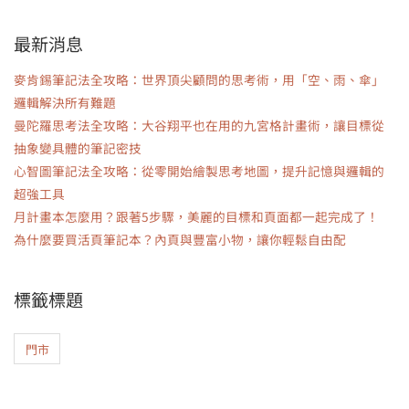
最新消息
麥肯錫筆記法全攻略：世界頂尖顧問的思考術，用「空、雨、傘」
邏輯解決所有難題
曼陀羅思考法全攻略：大谷翔平也在用的九宮格計畫術，讓目標從
抽象變具體的筆記密技
心智圖筆記法全攻略：從零開始繪製思考地圖，提升記憶與邏輯的
超強工具
月計畫本怎麼用？跟著5步驟，美麗的目標和頁面都一起完成了！
為什麼要買活頁筆記本？內頁與豐富小物，讓你輕鬆自由配
標籤標題
門市