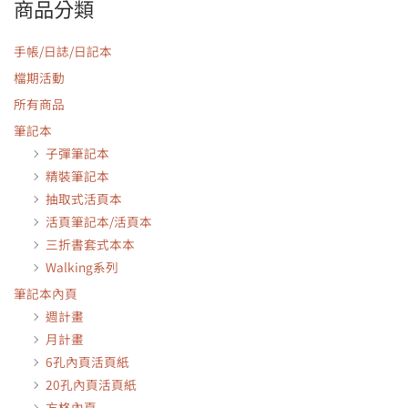
商品分類
手帳/日誌/日記本
檔期活動
所有商品
筆記本
子彈筆記本
精裝筆記本
抽取式活頁本
活頁筆記本/活頁本
三折書套式本本
Walking系列
筆記本內頁
週計畫
月計畫
6孔內頁活頁紙
20孔內頁活頁紙
方格內頁