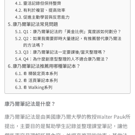
靈活記錄但保持整齊
有利於複習、提高效率
促進主動學習與反思能力
康乃爾筆記法常見問題
Q1：康乃爾筆記法的「黃金比例」寬度該如何劃分？
Q2：如果我需要即時大量速記，有推薦替代康乃爾法
的方法嗎？
Q3：康乃爾筆記法一定要課後/當天整理嗎？
Q4：為什麼創意型整理的人不適合康乃爾法？
康乃爾筆記法推薦用哪種筆記本？
📔 精裝定頁本系列
📔 活頁筆記本系列
📔 Walking系列
康乃爾筆記法是什麼？
康乃爾筆記法是由美國康乃爾大學的教授Walter Pauk所
提出，主要目的是幫助學生記錄並整理課堂筆記，讓他