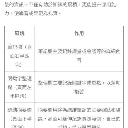
後的資訊，不僅有助於知識的累積，更能提升應用能
力，使學習成果更為扎實。
區塊
作用
筆記欄（頁
筆記欄主要紀錄課堂或會議等的詳細內
面右半區
容
塊）
關鍵字整理
整理欄主要紀錄關鍵字或重點，以幫助
欄（頁面左
複習
半區塊）
總結摘要欄
摘要欄用途為總結筆記的主要觀點和結
（頁面下半
論，甚至可延伸紀錄實際範例、自己的
區塊）
感想，或反思問題等