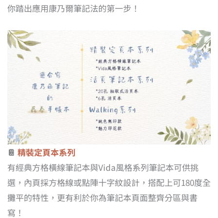
你踏出應用康乃爾筆記法的第一步！
📔
精裝定頁本系列
有經典方格橫線筆記本與Vida風格系列筆記本可供挑
選，內頁採方格線或點陣十字紋設計，搭配上可180度全
攤平的特性，更有利於你為筆記本頁面整齊分區與書
寫！