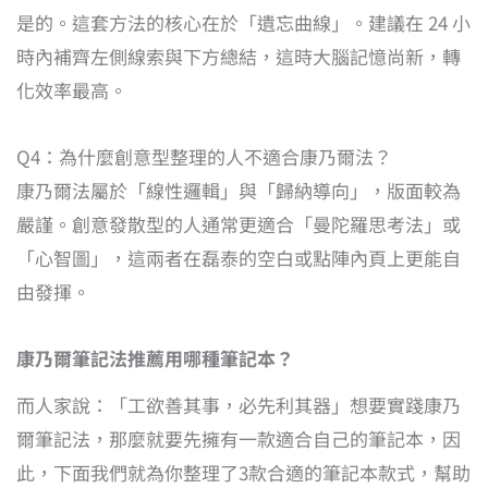
是的。這套方法的核心在於「遺忘曲線」。建議在 24 小
時內補齊左側線索與下方總結，這時大腦記憶尚新，轉
化效率最高。
Q4：為什麼創意型整理的人不適合康乃爾法？
康乃爾法屬於「線性邏輯」與「歸納導向」，版面較為
嚴謹。創意發散型的人通常更適合「曼陀羅思考法」或
「心智圖」，這兩者在磊泰的空白或點陣內頁上更能自
由發揮。
康乃爾筆記法推薦用哪種筆記本？
而人家說：「工欲善其事，必先利其器」想要實踐康乃
爾筆記法，那麼就要先擁有一款適合自己的筆記本，因
此，下面我們就為你整理了3款合適的筆記本款式，幫助