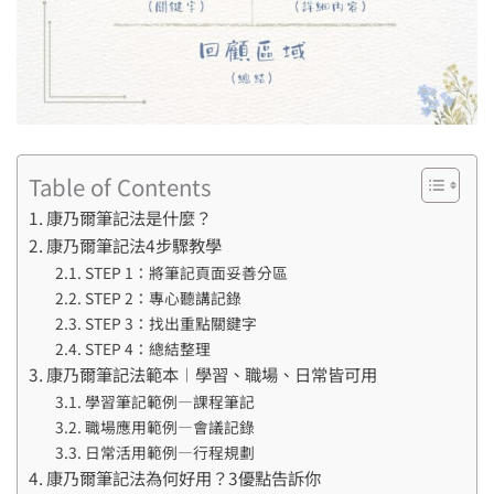
Table of Contents
康乃爾筆記法是什麼？
康乃爾筆記法4步驟教學
STEP 1：將筆記頁面妥善分區
STEP 2：專心聽講記錄
STEP 3：找出重點關鍵字
STEP 4：總結整理
康乃爾筆記法範本︱學習、職場、日常皆可用
學習筆記範例—課程筆記
職場應用範例—會議記錄
日常活用範例—行程規劃
康乃爾筆記法為何好用？3優點告訴你