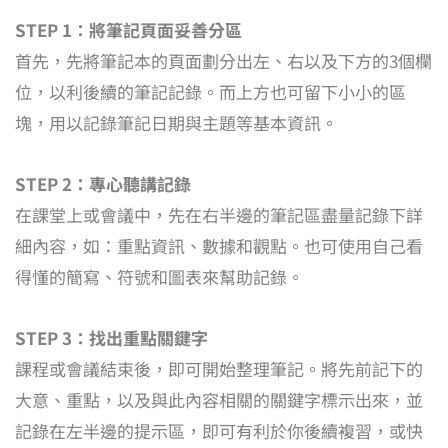
STEP 1：將筆記頁面妥善分區
首先，先將筆記本的頁面劃分出左、右以及下方的3個欄
位，以利後續的筆記記錄。而上方也可留下小小的區
塊，用以記錄筆記日期與主題等基本資訊。
STEP 2：專心聽講記錄
在課堂上或會議中，先在右半邊的筆記區盡量記錄下詳
細內容，如：重點資訊、數據和觀點。也可使用自己看
得懂的簡寫、符號和圖表來幫助記錄。
STEP 3：找出重點關鍵字
課程或會議結束後，即可開始整理筆記。將先前記下的
大意、重點，以及與此內容相關的關鍵字標示出來，並
記錄在左半邊的提示區，即可有利於你後續複習，或快