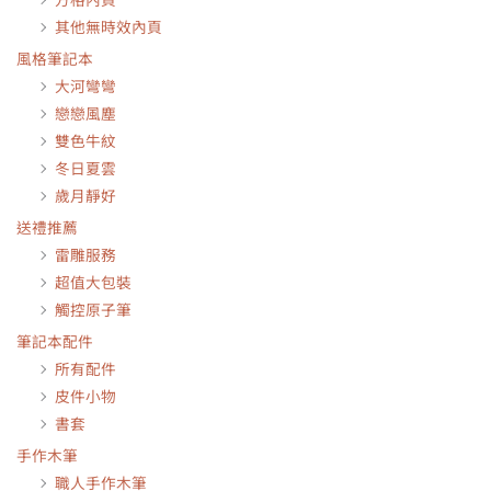
其他無時效內頁
風格筆記本
大河彎彎
戀戀風塵
雙色牛紋
冬日夏雲
歲月靜好
送禮推薦
雷雕服務
超值大包裝
觸控原子筆
筆記本配件
所有配件
皮件小物
書套
手作木筆
職人手作木筆