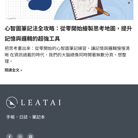
心智圖筆記法全攻略：從零開始繪製思考地圖，提升
記憶與邏輯的超強工具
把思考畫出來：從零開始的心智圖筆記練習，讓記憶與邏輯慢慢清
晰 在資訊過載的時代，我們的大腦總像同時開著無數分頁。想整
理，
閱讀全文 »
手帳、日誌、筆記本
F
I
L
a
n
i