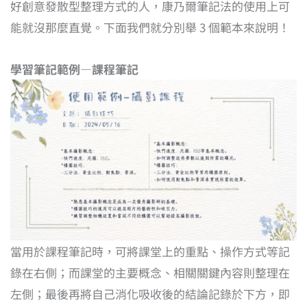
好創意發散型整理方式的人，康乃爾筆記法的使用上可
能就沒那麼直覺。下面我們就分別舉 3 個範本來說明！
學習筆記範例—課程筆記
當用於課程筆記時，可將課堂上的重點、操作方式等記
錄在右側；而課堂的主要概念、相關關鍵內容則整理在
左側；最後再將自己消化吸收後的結論記錄於下方，即