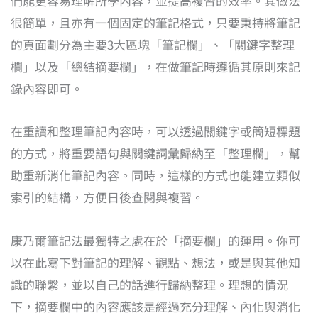
們能更容易理解所學內容，並提高複習的效率。其做法
很簡單，且亦有一個固定的筆記格式，只要秉持將筆記
的頁面劃分為主要3大區塊「筆記欄」、「關鍵字整理
欄」以及「總結摘要欄」，在做筆記時遵循其原則來記
錄內容即可。
在重讀和整理筆記內容時，可以透過關鍵字或簡短標題
的方式，將重要語句與關鍵詞彙歸納至「整理欄」，幫
助重新消化筆記內容。同時，這樣的方式也能建立類似
索引的結構，方便日後查閱與複習。
康乃爾筆記法最獨特之處在於「摘要欄」的運用。你可
以在此寫下對筆記的理解、觀點、想法，或是與其他知
識的聯繫，並以自己的話進行歸納整理。理想的情況
下，摘要欄中的內容應該是經過充分理解、內化與消化