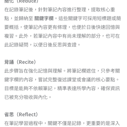
簡化（Reduce）
在記錄筆記後，針對筆記內容進行整理，提取核心重
點，並歸納至
關鍵字欄
。這些關鍵字可採用短標題或簡
要概括，使筆記內容更有條理，也便於日後快速回憶與
複習。此外，若筆記內容中有尚未理解的部分，也可在
此記錄疑問，以便日後反思與查證。
背誦（Recite）
此步驟旨在強化記憶與理解。將筆記欄遮住，只參考關
鍵字欄的內容，嘗試完整復述課堂或會議的核心要點。
目標是能夠不依賴筆記，精準表達所學內容，確保資訊
已被充分吸收與內化。
省思（Reflect）
在筆記學習過程中，關鍵不僅是記錄，更重要的是深入