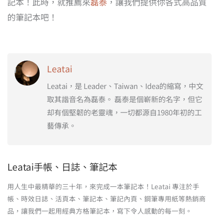
記本！此時，就推薦來
磊泰
，讓我們提供你各式高品質
的筆記本吧！
Leatai
Leatai，是 Leader、Taiwan、Idea的縮寫，中文
取其諧音名為磊泰。 磊泰是個嶄新的名字，但它
却有個堅韌的老靈魂，一切都源自1980年初的工
藝傳承。
Leatai手帳、日誌、筆記本
用人生中最精華的三十年，來完成一本筆記本！Leatai 專注於手
帳、時效日誌、活頁本、筆記本、筆記內頁、鋼筆專用紙等熱銷商
品，讓我們一起用經典方格筆記本，寫下令人感動的每一刻。